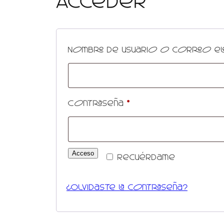
Nombre de usuario o correo e
Obligatorio
Contraseña
*
Acceso
Recuérdame
¿Olvidaste la contraseña?