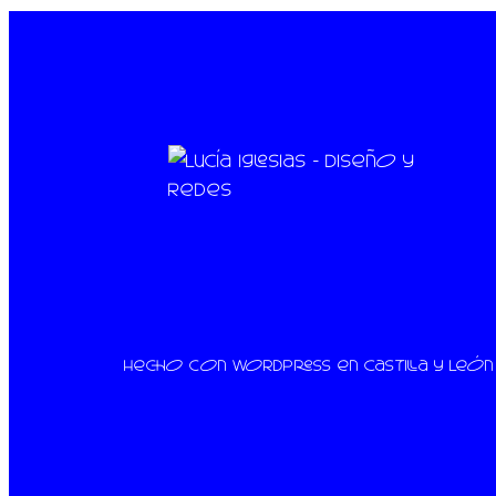
Hecho con
WordPress
en Castilla y Leó