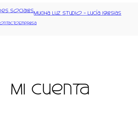
Mucha Luz Studio – Lucía iglesias
ontacto
Empresa
Mi cuenta